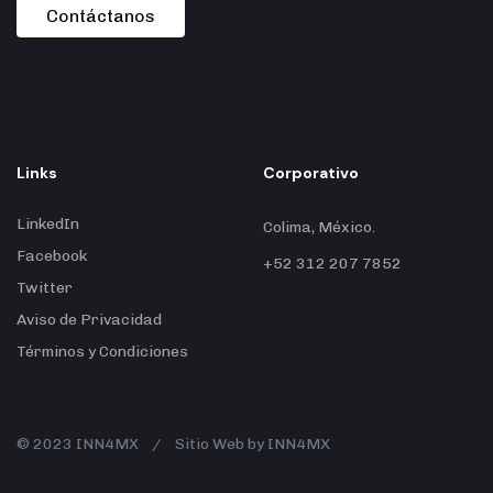
Contáctanos
Links
Corporativo
LinkedIn
Colima, México.
Facebook
+52 312 207 7852
Twitter
Aviso de Privacidad
Términos y Condiciones
© 2023 INN4MX / Sitio Web by INN4MX